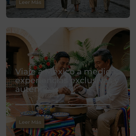
Leer Más
Viaje a México a medida:
experiencias exclusivas y
auténticas
Leer Más