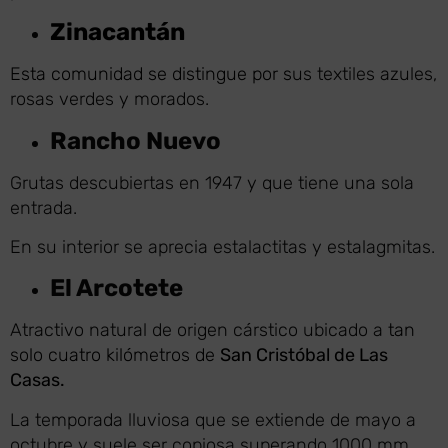
Zinacantán
Esta comunidad se distingue por s
us textiles azules,
rosas verdes y morados.
Rancho Nuevo
Grutas descubiertas en 1947 y que tiene una sola
entrada.
En su interior se aprecia estalactitas y estalagmitas.
El Arcotete
Atractivo natural de origen cárstico ubicado a
tan
solo cuatro kilómetros de
San Cristóbal de Las
Casas
.
La temporada lluviosa que se extiende de mayo a
octubre y suele ser copiosa superando 1000 mm