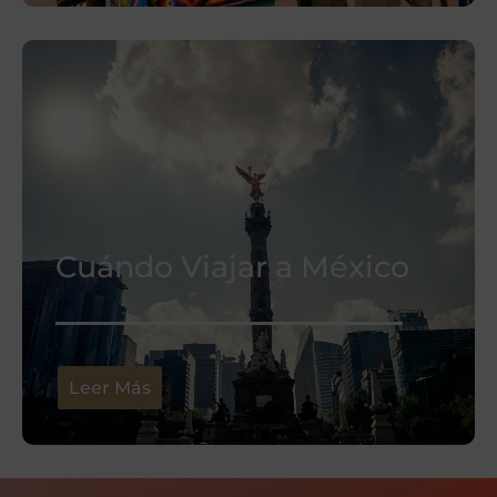
Cuándo Viajar a México
Leer Más