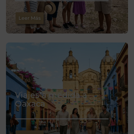
Leer Más
Viajes a medida a
Oaxaca