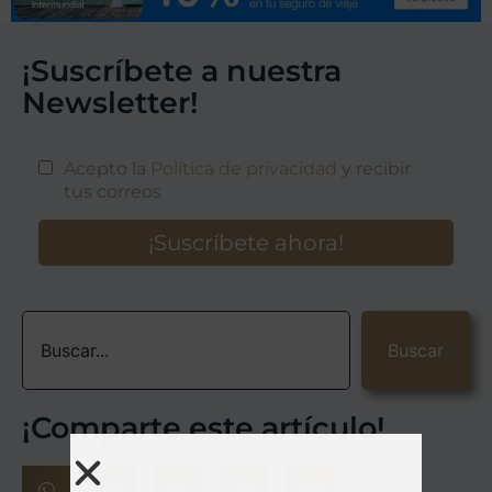
¡Suscríbete a nuestra
Newsletter!
Buscar
¡Comparte este artículo!