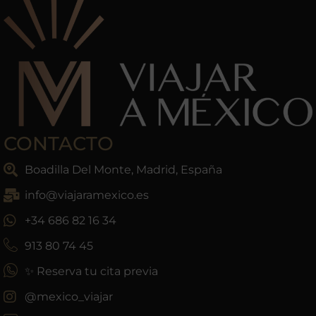
CONTACTO
Boadilla Del Monte, Madrid, España
info@viajaramexico.es
+34 686 82 16 34
913 80 74 45
✨ Reserva tu cita previa
@mexico_viajar