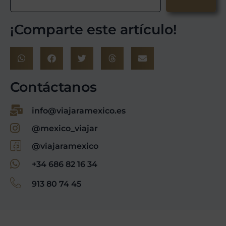
¡Comparte este artículo!
Contáctanos
info@viajaramexico.es
@mexico_viajar
@viajaramexico
+34 686 82 16 34
913 80 74 45