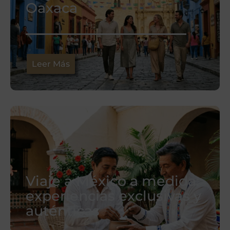
Oaxaca
Leer Más
Viaje a México a medida:
experiencias exclusivas y
auténticas