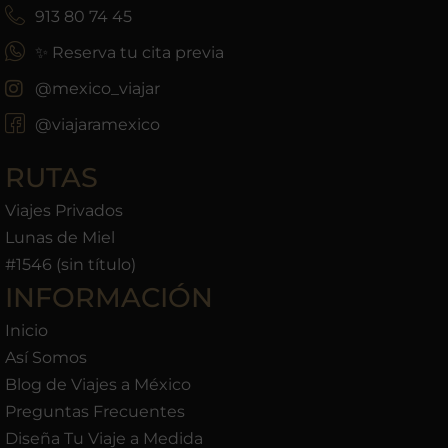
913 80 74 45
✨ Reserva tu cita previa
@mexico_viajar
@viajaramexico
RUTAS
Viajes Privados
Lunas de Miel
#1546 (sin título)
INFORMACIÓN
Inicio
Así Somos
Blog de Viajes a México
Preguntas Frecuentes
Diseña Tu Viaje a Medida