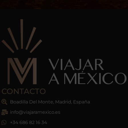
CONTACTO
Boadilla Del Monte, Madrid, España
info@viajaramexico.es
+34 686 82 16 34