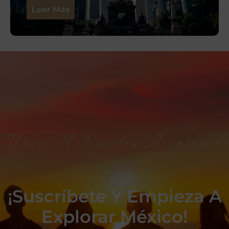
Leer Más
Únete A Nuestra Aventrura
Viajera
¡Suscríbete Y Empieza A
Explorar México!