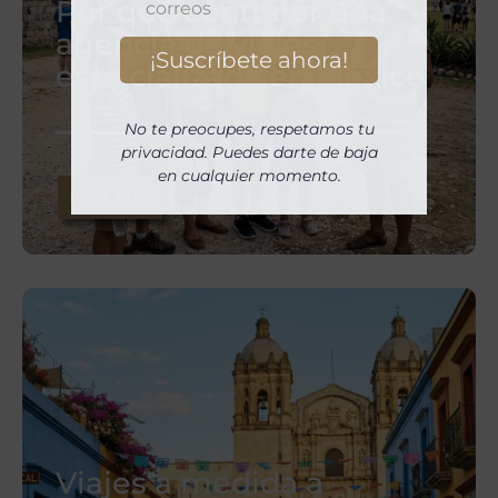
Por qué contratar una
agencia de viajes
especializada en México
No te preocupes, respetamos tu
privacidad. Puedes darte de baja
en cualquier momento.
Leer Más
Viajes a medida a