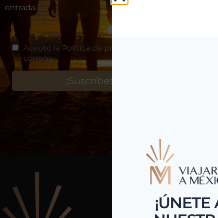
entrada.