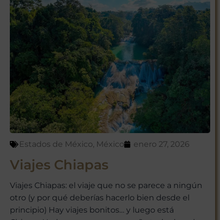
Estados de México
,
México
enero 27, 2026
Viajes Chiapas
Viajes Chiapas: el viaje que no se parece a ningún
otro (y por qué deberías hacerlo bien desde el
principio) Hay viajes bonitos… y luego está