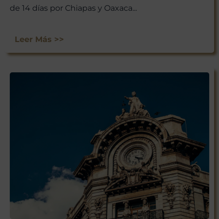
de 14 días por Chiapas y Oaxaca...
Leer Más >>