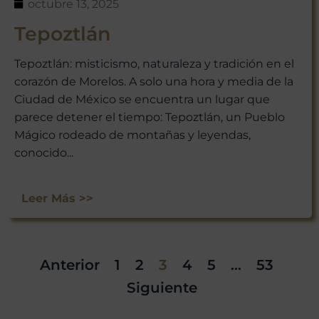
octubre 13, 2025
Tepoztlán
Tepoztlán: misticismo, naturaleza y tradición en el
corazón de Morelos. A solo una hora y media de la
Ciudad de México se encuentra un lugar que
parece detener el tiempo: Tepoztlán, un Pueblo
Mágico rodeado de montañas y leyendas,
conocido...
Leer Más >>
Anterior
1
2
3
4
5
…
53
Siguiente