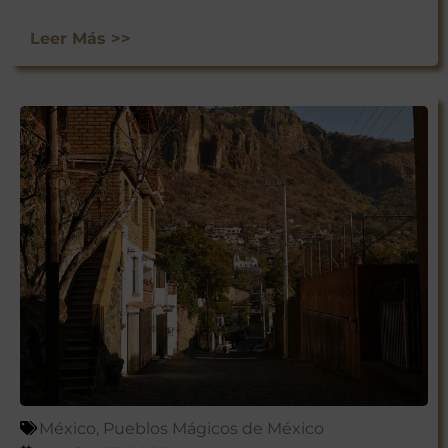
Leer Más >>
México
,
Pueblos Mágicos de México