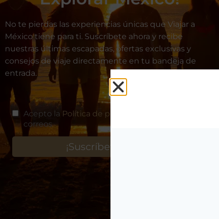
No te pierdas las experiencias únicas que Viajar a
México tiene para ti. Suscríbete ahora y recibe
nuestras últimas escapadas, ofertas exclusivas y
consejos de viaje directamente en tu bandeja de
entrada.