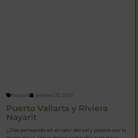
Nayarit
febrero 22, 2021
Puerto Vallarta y Riviera
Nayarit
¿Días pensando en el calor del sol y paseos por la
mejor playa, con la mejor compañía para pasar