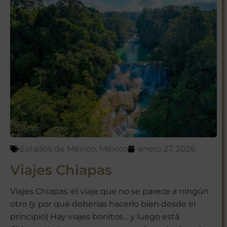
Estados de México
,
México
enero 27, 2026
Viajes Chiapas
Viajes Chiapas: el viaje que no se parece a ningún
otro (y por qué deberías hacerlo bien desde el
principio) Hay viajes bonitos… y luego está