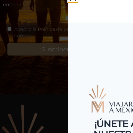
entrada.