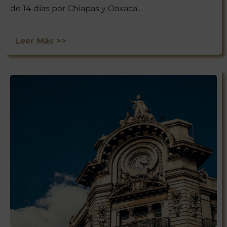
de 14 días por Chiapas y Oaxaca...
Leer Más >>