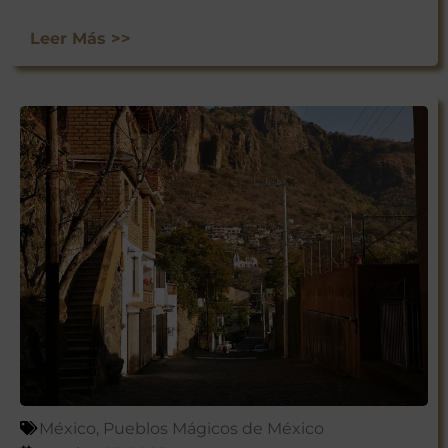
Leer Más >>
México
,
Pueblos Mágicos de México