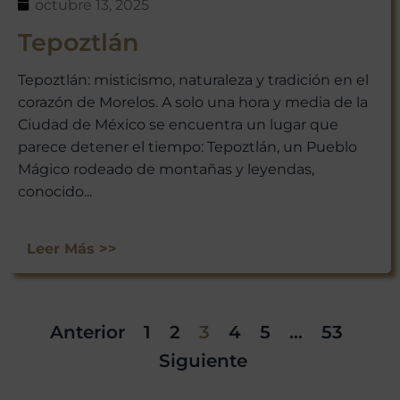
octubre 13, 2025
Tepoztlán
Tepoztlán: misticismo, naturaleza y tradición en el
corazón de Morelos. A solo una hora y media de la
Ciudad de México se encuentra un lugar que
parece detener el tiempo: Tepoztlán, un Pueblo
Mágico rodeado de montañas y leyendas,
conocido...
Leer Más >>
Anterior
1
2
3
4
5
…
53
Siguiente