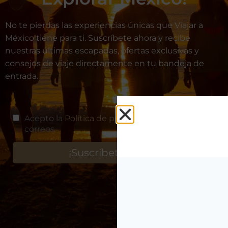
No te pierdas las experiencias únicas que Viajar a
México tiene para ti. Suscríbete ahora y recibe
nuestras últimas escapadas, ofertas exclusivas y
consejos de viaje directamente en tu bandeja de
entrada.