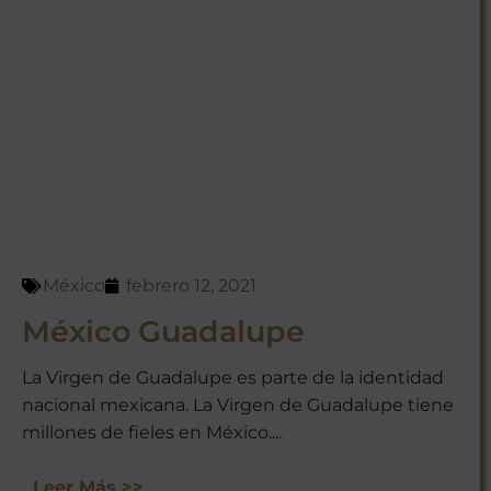
México
febrero 12, 2021
México Guadalupe
La Virgen de Guadalupe es parte de la identidad
nacional mexicana. La Virgen de Guadalupe tiene
millones de fieles en México....
Leer Más >>