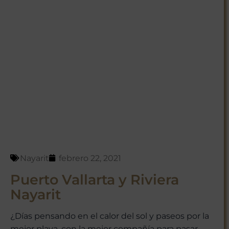
Nayarit
febrero 22, 2021
Puerto Vallarta y Riviera
Nayarit
¿Días pensando en el calor del sol y paseos por la
mejor playa, con la mejor compañía para pasar