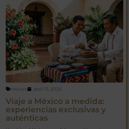
México
abril 13, 2026
Viaje a México a medida:
experiencias exclusivas y
auténticas