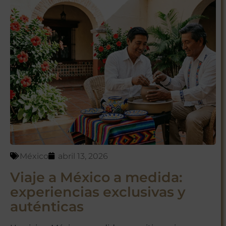
México
abril 13, 2026
Viaje a México a medida:
experiencias exclusivas y
auténticas