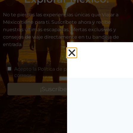
No te pierdas las experiencias únicas que Viajar a
México tiene para ti. Suscríbete ahora y recibe
nuestras últimas escapadas, ofertas exclusivas y
consejos de viaje directamente en tu bandeja de
entrada.