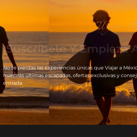
Únete A Nuestra Aventrura V
¡Suscríbete Y Empieza A
No te pierdas las experiencias únicas que Viajar a Méxic
nuestras últimas escapadas, ofertas exclusivas y conse
entrada.