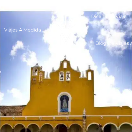
Diseña Tu Viaje
Viajes A Medida
Blog De Viajes 