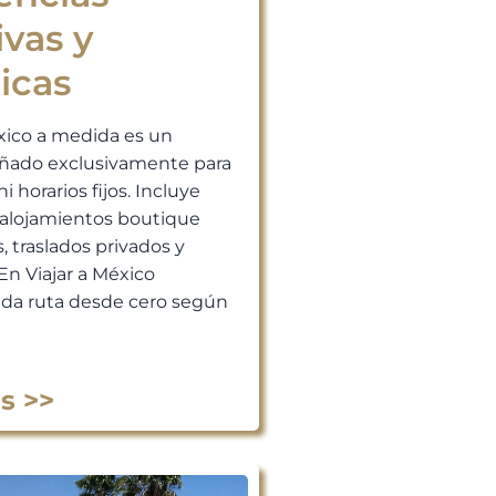
ivas y
icas
xico a medida es un
señado exclusivamente para
ni horarios fijos. Incluye
, alojamientos boutique
, traslados privados y
En Viajar a México
da ruta desde cero según
s >>