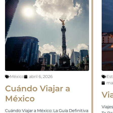
México
abril 6, 2026
Es
mar
Cuándo Viajar a
Vi
México
Viaje
Cuándo Viajar a México: La Guía Definitiva