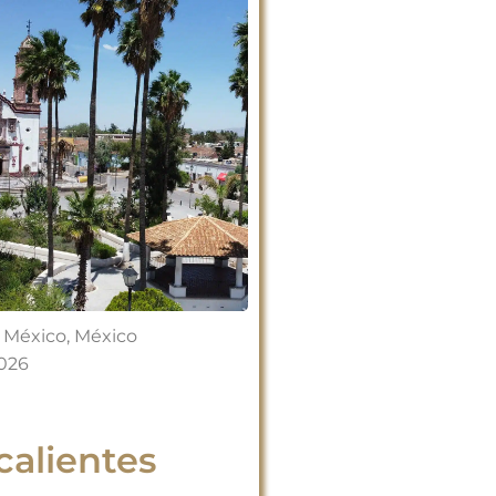
 México
,
México
2026
alientes