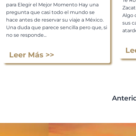
Te Ro
para Elegir el Mejor Momento Hay una
Zacat
pregunta que casi todo el mundo se
Algo 
hace antes de reservar su viaje a México.
sus c
Una duda que parece sencilla pero que, si
atarde
no se responde...
Le
Leer Más >>
Anteri