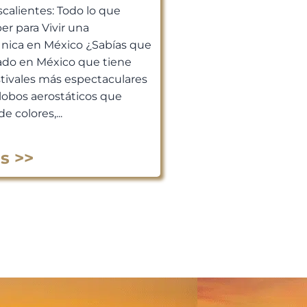
scalientes: Todo lo que
er para Vivir una
Única en México ¿Sabías que
ado en México que tiene
stivales más espectaculares
lobos aerostáticos que
de colores,...
s >>