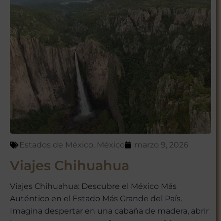
Estados de México
,
México
marzo 9, 2026
Viajes Chihuahua
Viajes Chihuahua: Descubre el México Más
Auténtico en el Estado Más Grande del País.
Imagina despertar en una cabaña de madera, abrir