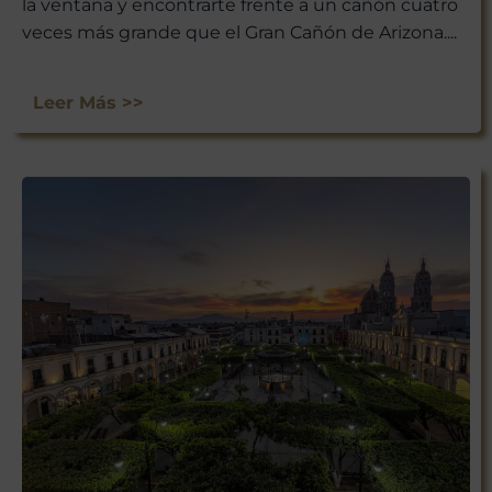
la ventana y encontrarte frente a un cañón cuatro
veces más grande que el Gran Cañón de Arizona....
Leer Más >>