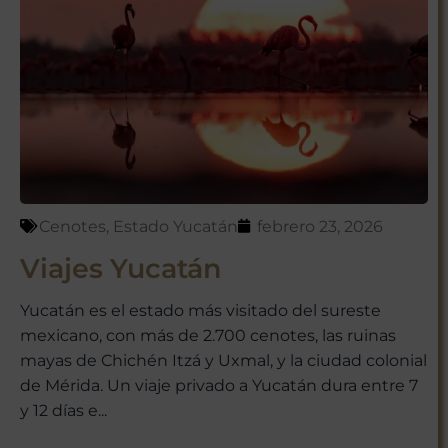
Cenotes
,
Estado Yucatán
febrero 23, 2026
Viajes Yucatán
Yucatán es el estado más visitado del sureste
mexicano, con más de 2.700 cenotes, las ruinas
mayas de Chichén Itzá y Uxmal, y la ciudad colonial
de Mérida. Un viaje privado a Yucatán dura entre 7
y 12 días e...