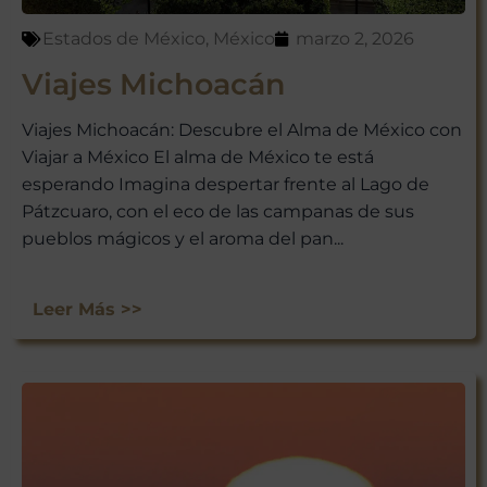
Estados de México
,
México
marzo 2, 2026
Viajes Michoacán
Viajes Michoacán: Descubre el Alma de México con
Viajar a México El alma de México te está
esperando Imagina despertar frente al Lago de
Pátzcuaro, con el eco de las campanas de sus
pueblos mágicos y el aroma del pan...
Leer Más >>