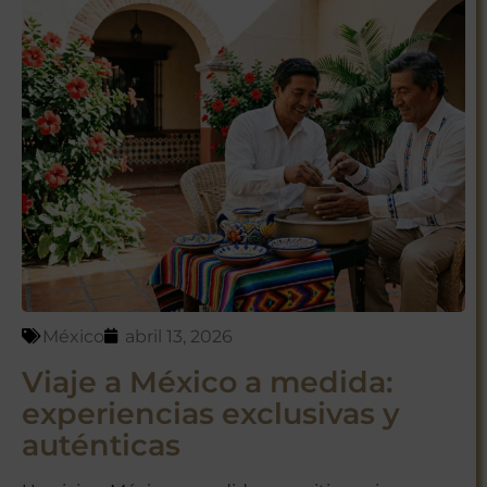
México
abril 13, 2026
Viaje a México a medida:
experiencias exclusivas y
auténticas