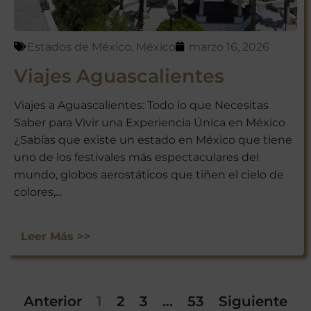
Estados de México
,
México
marzo 16, 2026
Viajes Aguascalientes
Viajes a Aguascalientes: Todo lo que Necesitas
Saber para Vivir una Experiencia Única en México
¿Sabías que existe un estado en México que tiene
uno de los festivales más espectaculares del
mundo, globos aerostáticos que tiñen el cielo de
colores,...
Leer Más >>
Anterior
1
2
3
…
53
Siguiente