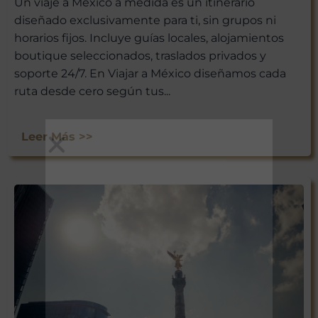
Un viaje a México a medida es un itinerario
diseñado exclusivamente para ti, sin grupos ni
horarios fijos. Incluye guías locales, alojamientos
boutique seleccionados, traslados privados y
soporte 24/7. En Viajar a México diseñamos cada
ruta desde cero según tus...
Leer Más >>