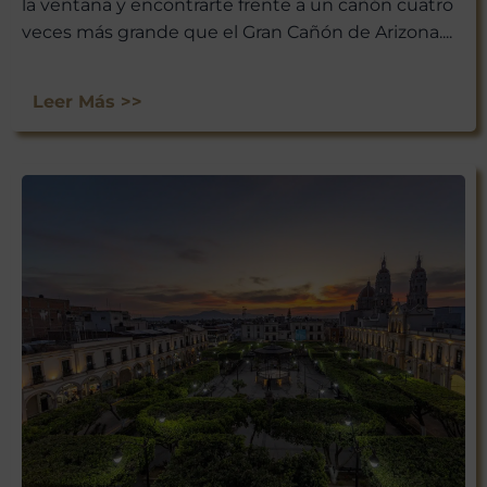
la ventana y encontrarte frente a un cañón cuatro
veces más grande que el Gran Cañón de Arizona....
Leer Más >>