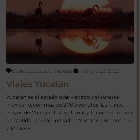
Cenotes
,
Estado Yucatán
febrero 23, 2026
Viajes Yucatán
Yucatán es el estado más visitado del sureste
mexicano, con más de 2.700 cenotes, las ruinas
mayas de Chichén Itzá y Uxmal, y la ciudad colonial
de Mérida. Un viaje privado a Yucatán dura entre 7
y 12 días e...