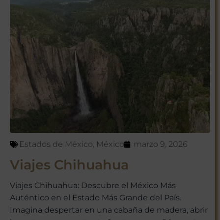
Estados de México
,
México
marzo 9, 2026
Viajes Chihuahua
Viajes Chihuahua: Descubre el México Más
Auténtico en el Estado Más Grande del País.
Imagina despertar en una cabaña de madera, abrir