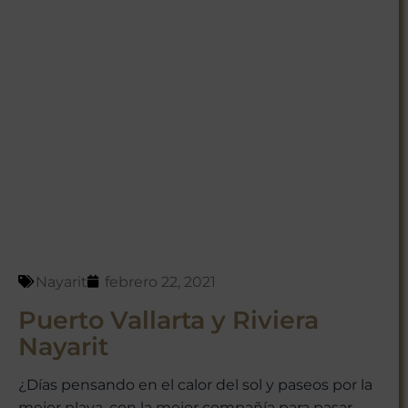
Nayarit
febrero 22, 2021
Puerto Vallarta y Riviera
Nayarit
¿Días pensando en el calor del sol y paseos por la
mejor playa, con la mejor compañía para pasar