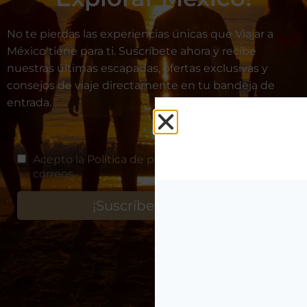
No te pierdas las experiencias únicas que Viajar a
México tiene para ti. Suscríbete ahora y recibe
nuestras últimas escapadas, ofertas exclusivas y
consejos de viaje directamente en tu bandeja de
entrada.