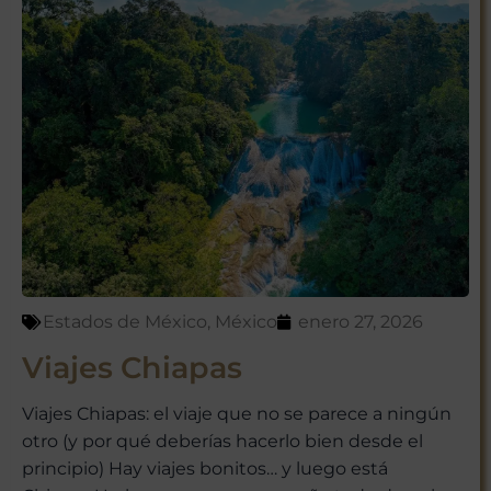
Estados de México
,
México
enero 27, 2026
Viajes Chiapas
Viajes Chiapas: el viaje que no se parece a ningún
otro (y por qué deberías hacerlo bien desde el
principio) Hay viajes bonitos… y luego está