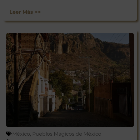
Leer Más >>
México
,
Pueblos Mágicos de México