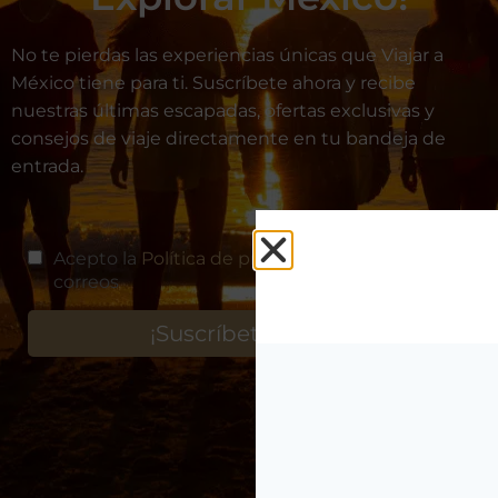
No te pierdas las experiencias únicas que Viajar a
México tiene para ti. Suscríbete ahora y recibe
nuestras últimas escapadas, ofertas exclusivas y
consejos de viaje directamente en tu bandeja de
entrada.