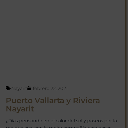
Nayarit
febrero 22, 2021
Puerto Vallarta y Riviera
Nayarit
¿Días pensando en el calor del sol y paseos por la
mejor playa, con la mejor compañía para pasar