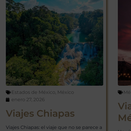
Estados de México
,
México
Mé
enero 27, 2026
Vi
Viajes Chiapas
Mé
Viajes Chiapas: el viaje que no se parece a