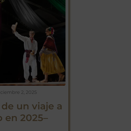
iciembre 2, 2025
 de un viaje a
 en 2025–