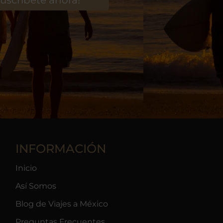
INFORMACIÓN
Inicio
Así Somos
Blog de Viajes a México
Preguntas Frecuentes