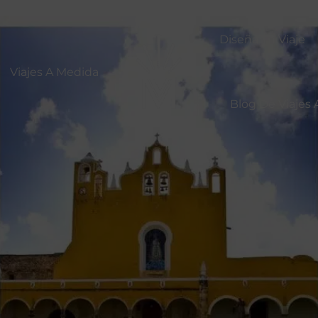
Diseña Tu Viaje
Viajes A Medida
Blog De Viajes 