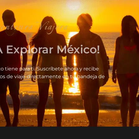
iajera
 Explorar México!
o tiene para ti. Suscríbete ahora y recibe
jos de viaje directamente en tu bandeja de