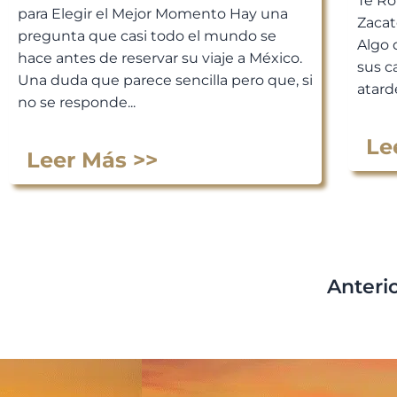
Te Ro
para Elegir el Mejor Momento Hay una
Zacat
pregunta que casi todo el mundo se
Algo 
hace antes de reservar su viaje a México.
sus c
Una duda que parece sencilla pero que, si
atarde
no se responde...
Le
Leer Más >>
Anteri