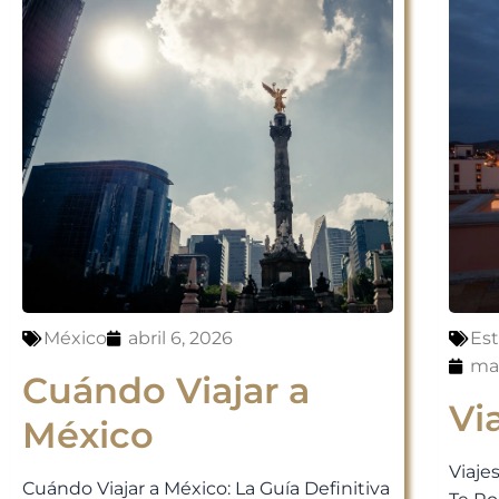
México
abril 6, 2026
Es
mar
Cuándo Viajar a
Vi
México
Viaje
Cuándo Viajar a México: La Guía Definitiva