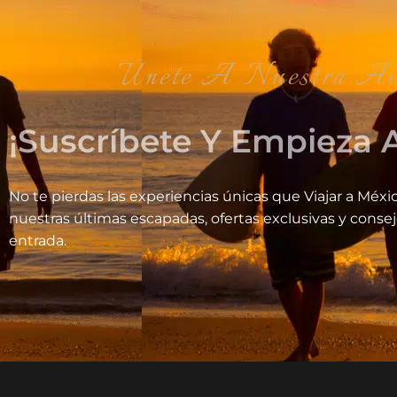
Únete A Nuestra Aventrura V
¡Suscríbete Y Empieza A
No te pierdas las experiencias únicas que Viajar a Méxic
nuestras últimas escapadas, ofertas exclusivas y conse
entrada.