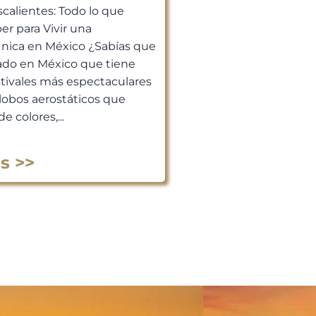
scalientes: Todo lo que
er para Vivir una
Única en México ¿Sabías que
ado en México que tiene
stivales más espectaculares
lobos aerostáticos que
de colores,...
s >>