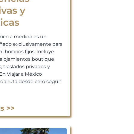
ivas y
icas
xico a medida es un
señado exclusivamente para
ni horarios fijos. Incluye
, alojamientos boutique
, traslados privados y
En Viajar a México
da ruta desde cero según
s >>