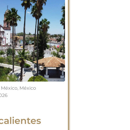
 México
,
México
2026
alientes