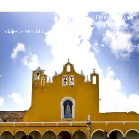
Diseña Tu Viaje
Viajes A Medida
Blog De Viajes 