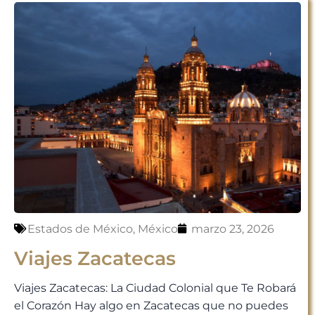
Estados de México
,
México
marzo 23, 2026
Viajes Zacatecas
Viajes Zacatecas: La Ciudad Colonial que Te Robará
el Corazón Hay algo en Zacatecas que no puedes