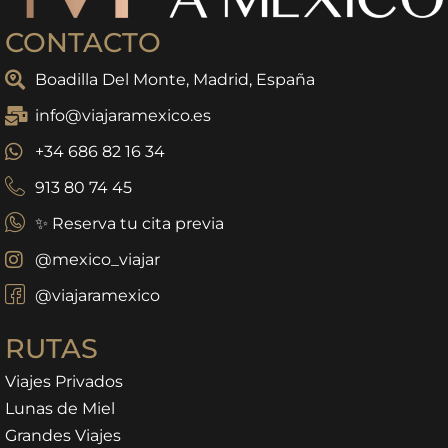
CONTACTO
Boadilla Del Monte, Madrid, España
info@viajaramexico.es
+34 686 82 16 34
913 80 74 45
✨ Reserva tu cita previa
@mexico_viajar
@viajaramexico
RUTAS
Viajes Privados
Lunas de Miel
Grandes Viajes