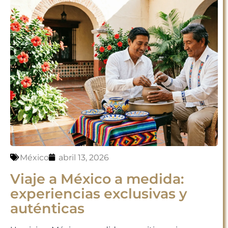
México
abril 13, 2026
Viaje a México a medida:
experiencias exclusivas y
auténticas