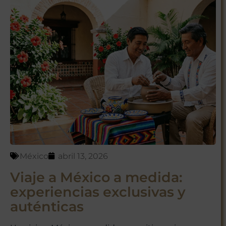
México
abril 13, 2026
Viaje a México a medida:
experiencias exclusivas y
auténticas