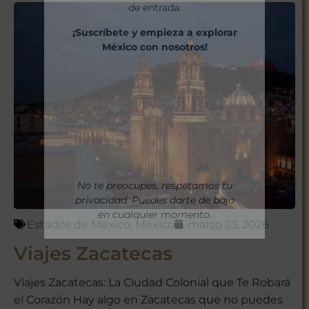
de entrada.
¡Suscríbete y empieza a explorar
México con nosotros!
No te preocupes, respetamos tu
privacidad. Puedes darte de baja
en cualquier momento.
Estados de México
,
México
marzo 23, 2026
Viajes Zacatecas
Viajes Zacatecas: La Ciudad Colonial que Te Robará
el Corazón Hay algo en Zacatecas que no puedes