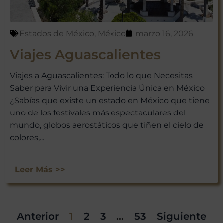
Estados de México
,
México
marzo 16, 2026
Viajes Aguascalientes
Viajes a Aguascalientes: Todo lo que Necesitas
Saber para Vivir una Experiencia Única en México
¿Sabías que existe un estado en México que tiene
uno de los festivales más espectaculares del
mundo, globos aerostáticos que tiñen el cielo de
colores,...
Leer Más >>
Anterior
1
2
3
…
53
Siguiente