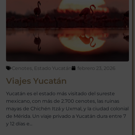
Cenotes
,
Estado Yucatán
febrero 23, 2026
Viajes Yucatán
Yucatán es el estado más visitado del sureste
mexicano, con más de 2.700 cenotes, las ruinas
mayas de Chichén Itzá y Uxmal, y la ciudad colonial
de Mérida. Un viaje privado a Yucatán dura entre 7
y 12 días e...