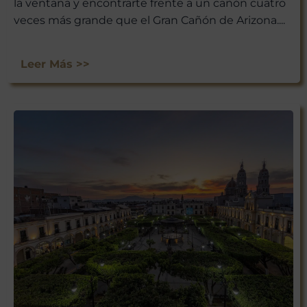
la ventana y encontrarte frente a un cañón cuatro
veces más grande que el Gran Cañón de Arizona....
Leer Más >>