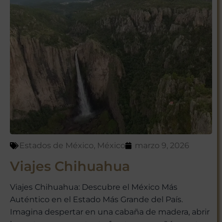
Estados de México
,
México
marzo 9, 2026
Viajes Chihuahua
Viajes Chihuahua: Descubre el México Más
Auténtico en el Estado Más Grande del País.
Imagina despertar en una cabaña de madera, abrir