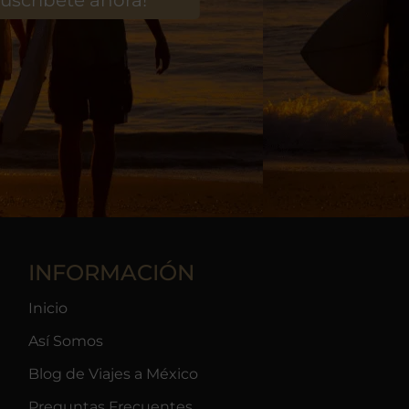
INFORMACIÓN
Inicio
Así Somos
Blog de Viajes a México
Preguntas Frecuentes