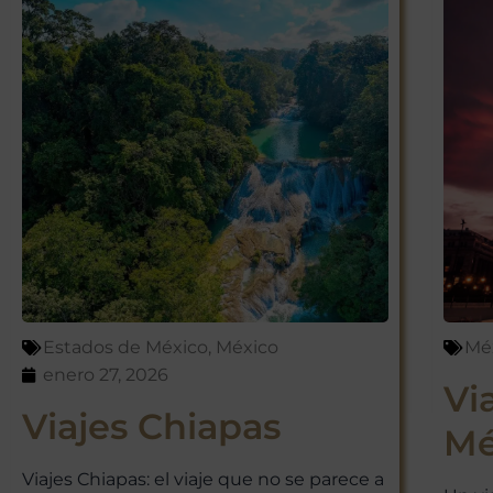
Estados de México
,
México
Mé
enero 27, 2026
Vi
Viajes Chiapas
Mé
Viajes Chiapas: el viaje que no se parece a