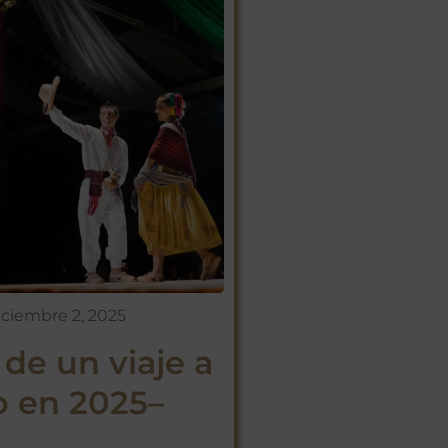
iciembre 2, 2025
 de un viaje a
 en 2025–