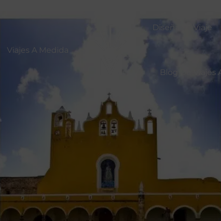
Diseña Tu Viaje
Viajes A Medida
Blog De Viajes 