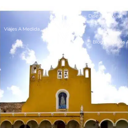
Diseña Tu Viaje
Viajes A Medida
Blog De Viajes 