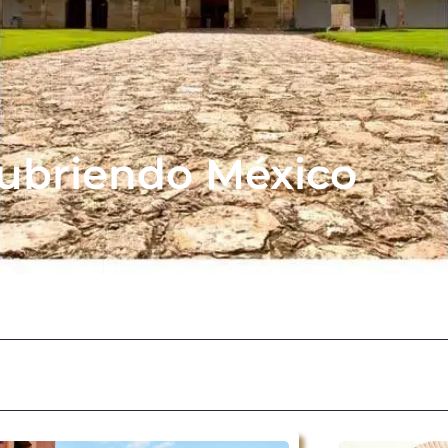
ubriendo México