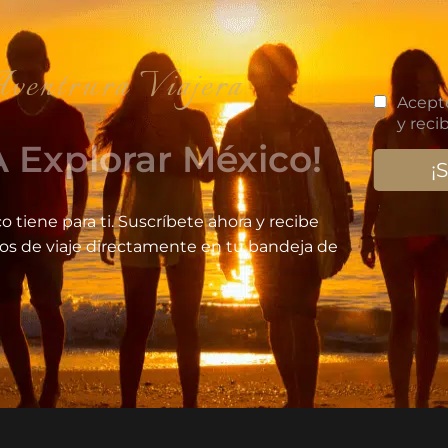
iajera
 Explorar México!
o tiene para ti. Suscríbete ahora y recibe
jos de viaje directamente en tu bandeja de