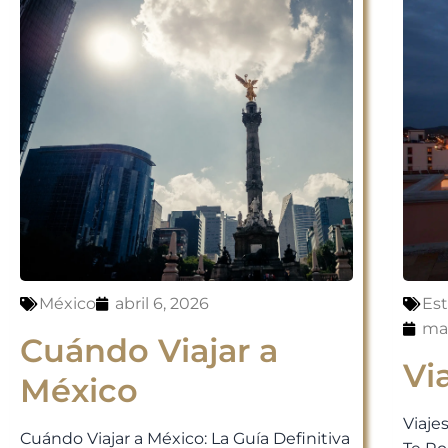
México
abril 6, 2026
Es
mar
Cuándo Viajar a
Vi
México
Viaje
Cuándo Viajar a México: La Guía Definitiva