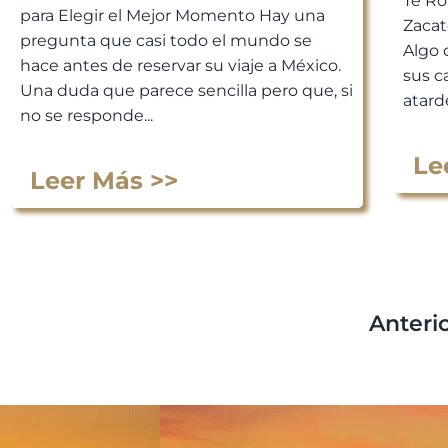
Te Ro
para Elegir el Mejor Momento Hay una
Zacat
pregunta que casi todo el mundo se
Algo 
hace antes de reservar su viaje a México.
sus c
Una duda que parece sencilla pero que, si
atarde
no se responde...
Le
Leer Más >>
Anteri