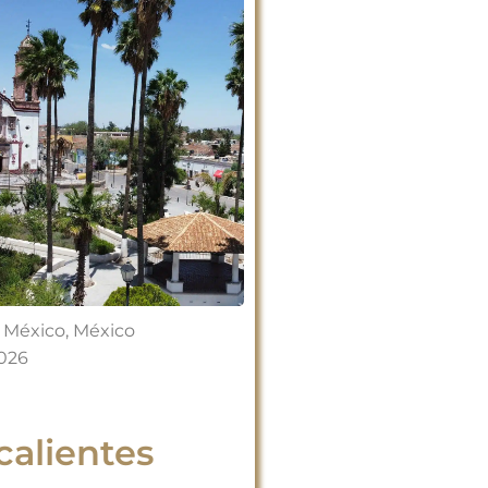
 México
,
México
2026
alientes