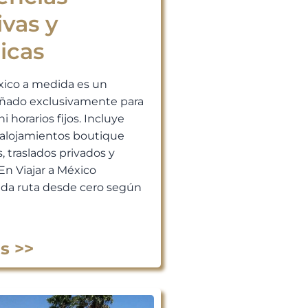
ivas y
icas
xico a medida es un
señado exclusivamente para
ni horarios fijos. Incluye
, alojamientos boutique
, traslados privados y
En Viajar a México
da ruta desde cero según
s >>