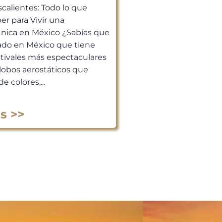
scalientes: Todo lo que
er para Vivir una
Única en México ¿Sabías que
ado en México que tiene
stivales más espectaculares
lobos aerostáticos que
de colores,...
s >>