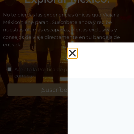
No te pierdas las experiencias únicas que Viajar a
México tiene para ti. Suscríbete ahora y recibe
nuestras últimas escapadas, ofertas exclusivas y
consejos de viaje directamente en tu bandeja de
entrada.