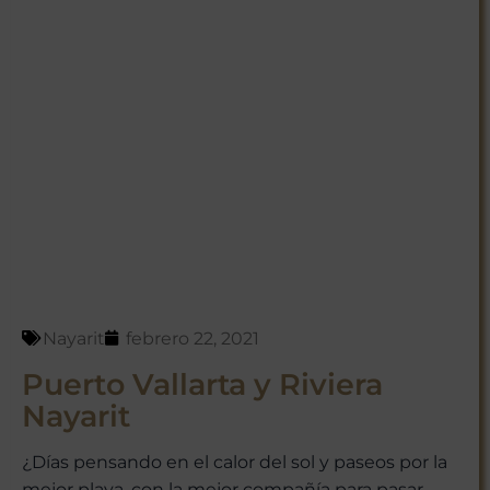
Nayarit
febrero 22, 2021
Puerto Vallarta y Riviera
Nayarit
¿Días pensando en el calor del sol y paseos por la
mejor playa, con la mejor compañía para pasar