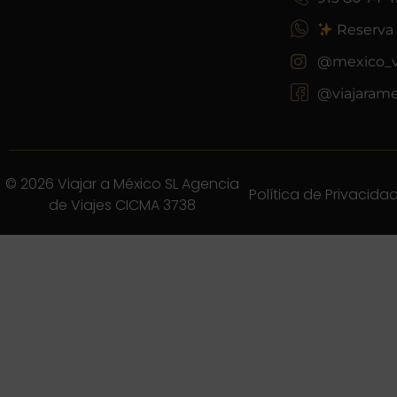
Reserva 
@mexico_vi
@viajarame
© 2026 Viajar a México SL Agencia
Política de Privacida
de Viajes CICMA 3738