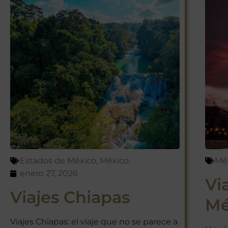
Estados de México
,
México
Mé
enero 27, 2026
Vi
Viajes Chiapas
Mé
Viajes Chiapas: el viaje que no se parece a