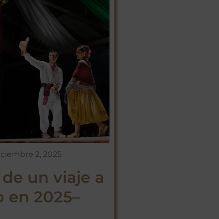
iciembre 2, 2025
 de un viaje a
 en 2025–