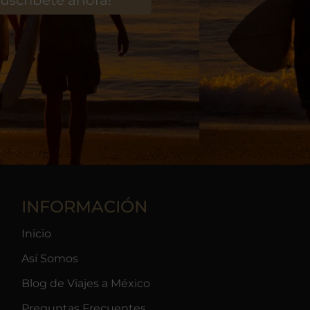
INFORMACIÓN
Inicio
Así Somos
Blog de Viajes a México
Preguntas Frecuentes