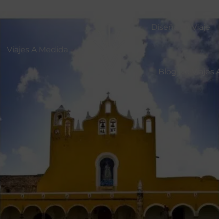
Diseña Tu Viaje
Viajes A Medida
Blog De Viajes 