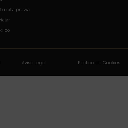
tu cita previa
ajar
xico
d
Aviso Legal
Política de Cookies