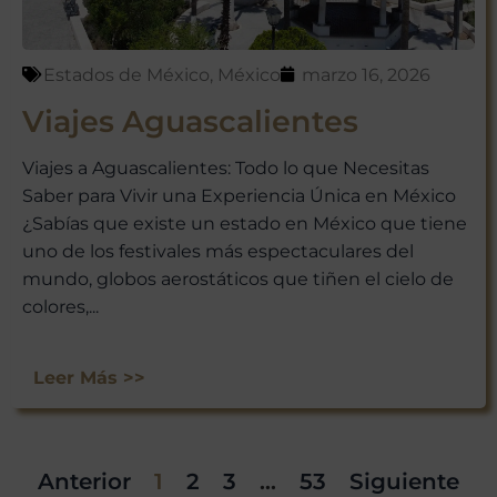
Estados de México
,
México
marzo 16, 2026
Viajes Aguascalientes
Viajes a Aguascalientes: Todo lo que Necesitas
Saber para Vivir una Experiencia Única en México
¿Sabías que existe un estado en México que tiene
uno de los festivales más espectaculares del
mundo, globos aerostáticos que tiñen el cielo de
colores,...
Leer Más >>
Anterior
1
2
3
…
53
Siguiente