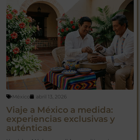
México
abril 13, 2026
Viaje a México a medida:
experiencias exclusivas y
auténticas