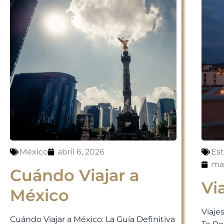
México
abril 6, 2026
Es
mar
Cuándo Viajar a
Vi
México
Viaje
Cuándo Viajar a México: La Guía Definitiva