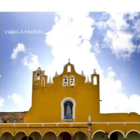
Diseña Tu Viaje
Viajes A Medida
Blog De Viajes 