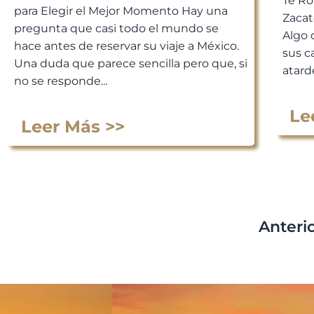
Te Ro
para Elegir el Mejor Momento Hay una
Zacat
pregunta que casi todo el mundo se
Algo 
hace antes de reservar su viaje a México.
sus c
Una duda que parece sencilla pero que, si
atarde
no se responde...
Le
Leer Más >>
Anteri