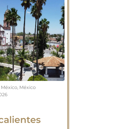
 México
,
México
2026
alientes