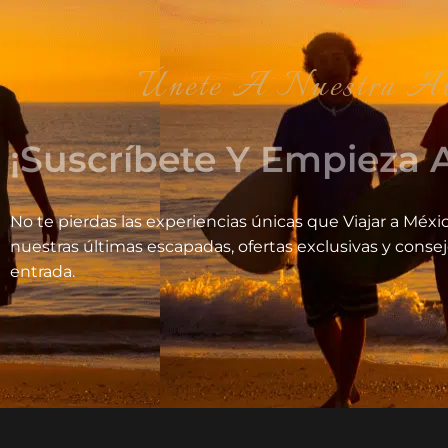
Únete A Nuestra Aventrura V
¡Suscríbete Y Empieza A
No te pierdas las experiencias únicas que Viajar a Méxic
nuestras últimas escapadas, ofertas exclusivas y conse
entrada.