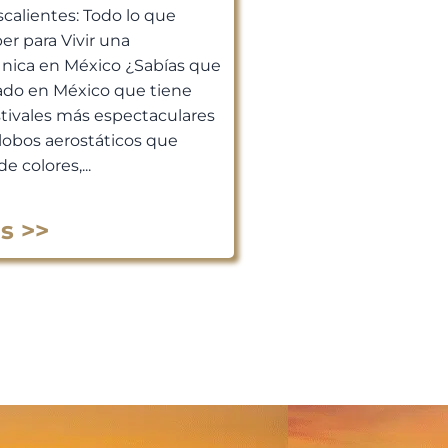
scalientes: Todo lo que
er para Vivir una
Única en México ¿Sabías que
ado en México que tiene
stivales más espectaculares
lobos aerostáticos que
de colores,...
s >>