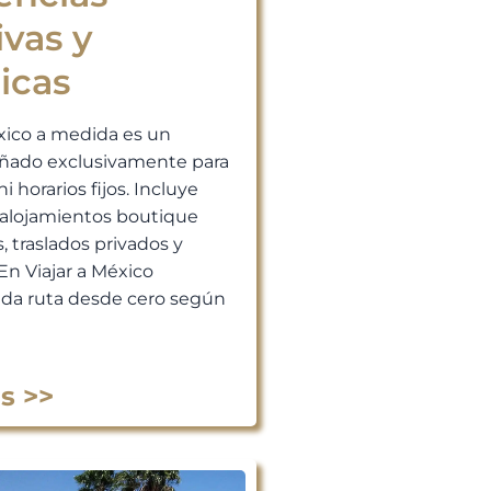
ivas y
icas
xico a medida es un
señado exclusivamente para
ni horarios fijos. Incluye
, alojamientos boutique
, traslados privados y
En Viajar a México
da ruta desde cero según
s >>