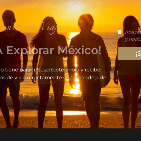
iajera
 Explorar México!
o tiene para ti. Suscríbete ahora y recibe
jos de viaje directamente en tu bandeja de