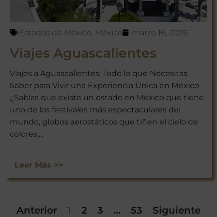
Estados de México
,
México
marzo 16, 2026
Viajes Aguascalientes
Viajes a Aguascalientes: Todo lo que Necesitas
Saber para Vivir una Experiencia Única en México
¿Sabías que existe un estado en México que tiene
uno de los festivales más espectaculares del
mundo, globos aerostáticos que tiñen el cielo de
colores,...
Leer Más >>
Anterior
1
2
3
…
53
Siguiente