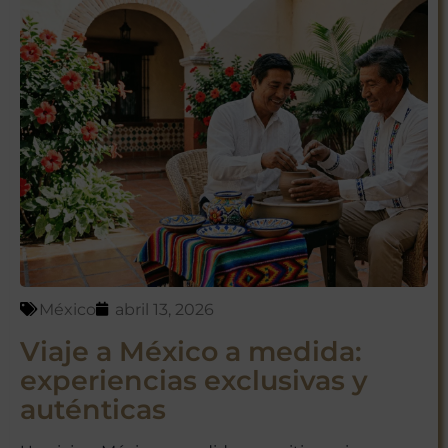
México
abril 13, 2026
Viaje a México a medida:
experiencias exclusivas y
auténticas