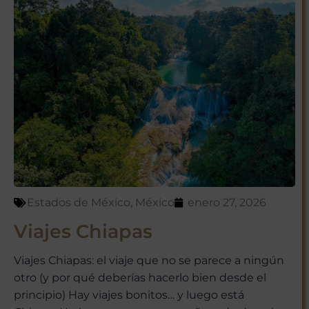
Estados de México
,
México
enero 27, 2026
Viajes Chiapas
Viajes Chiapas: el viaje que no se parece a ningún
otro (y por qué deberías hacerlo bien desde el
principio) Hay viajes bonitos… y luego está