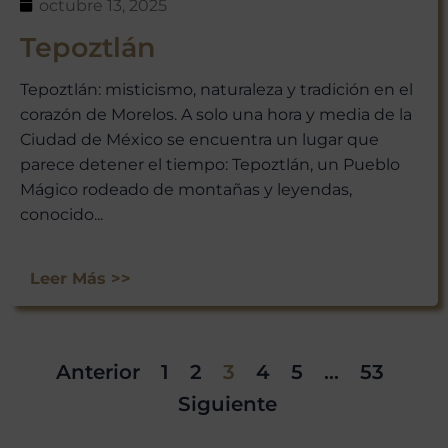
octubre 13, 2025
Tepoztlán
Tepoztlán: misticismo, naturaleza y tradición en el
corazón de Morelos. A solo una hora y media de la
Ciudad de México se encuentra un lugar que
parece detener el tiempo: Tepoztlán, un Pueblo
Mágico rodeado de montañas y leyendas,
conocido...
Leer Más >>
Anterior
1
2
3
4
5
…
53
Siguiente