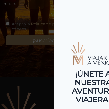
entrada.