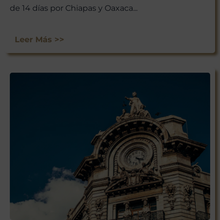
de 14 días por Chiapas y Oaxaca...
Leer Más >>