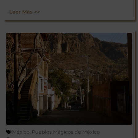
Leer Más >>
México
,
Pueblos Mágicos de México