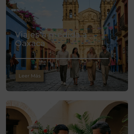
Viajes a medida a
Oaxaca
Leer Más