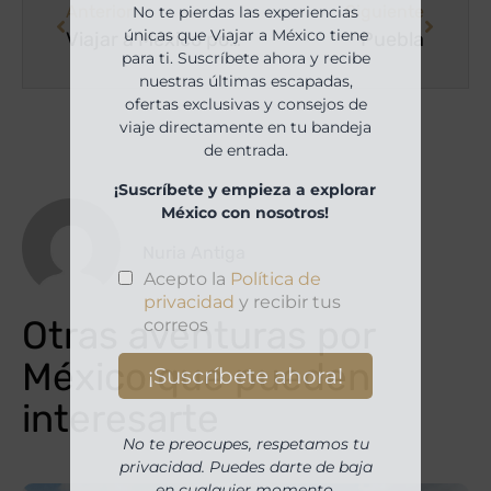
Anterior
Siguiente
No te pierdas las experiencias
únicas que Viajar a México tiene
Viajar a México por primera vez
Puebla
para ti. Suscríbete ahora y recibe
nuestras últimas escapadas,
ofertas exclusivas y consejos de
viaje directamente en tu bandeja
de entrada.
¡Suscríbete y empieza a explorar
México con nosotros!
Nuria Antiga
Otras aventuras por
México que pueden
interesarte
No te preocupes, respetamos tu
privacidad. Puedes darte de baja
en cualquier momento.