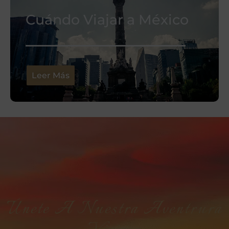
Cuándo Viajar a México
Leer Más
Únete A Nuestra Aventrura