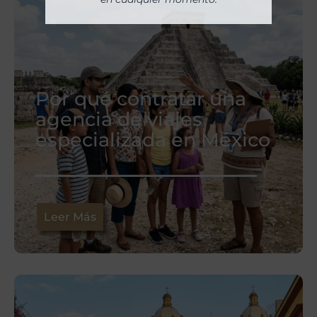
Por qué contratar una
agencia de viajes
especializada en México
Leer Más