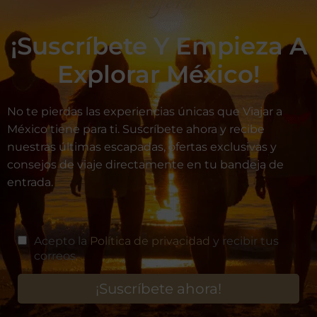
Viajera
¡Suscríbete Y Empieza A
Explorar México!
No te pierdas las experiencias únicas que Viajar a
México tiene para ti. Suscríbete ahora y recibe
nuestras últimas escapadas, ofertas exclusivas y
consejos de viaje directamente en tu bandeja de
entrada.