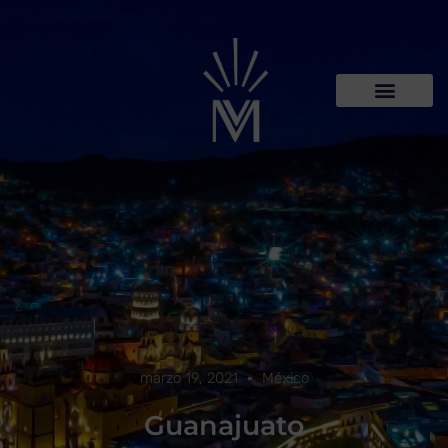
marzo 19, 2021
México
Guanajuato