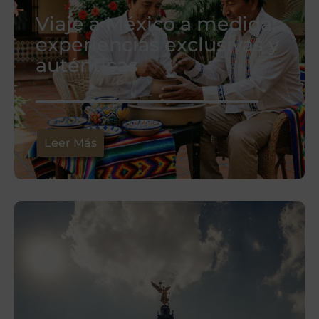
Viaje a México a medida:
experiencias exclusivas y
auténticas
Leer Más