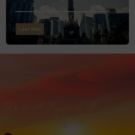
Leer Más
Únete A Nuestra Aventrura
Viajera