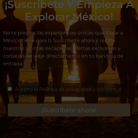
¡Suscríbete Y Empieza A
Explorar México!
No te pierdas las experiencias únicas que Viajar a
México tiene para ti. Suscríbete ahora y recibe
nuestras últimas escapadas, ofertas exclusivas y
consejos de viaje directamente en tu bandeja de
entrada.