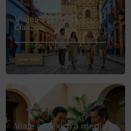
Viajes a medida a
Oaxaca
Leer Más
Viaje a México a medida: