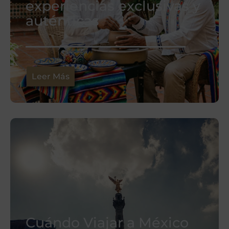
experiencias exclusivas y
auténticas
Leer Más
Cuándo Viajar a México