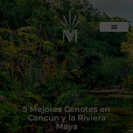
mayo 18, 2021
Cenotes
5 Mejores Cenotes en
Cancún y la Riviera
Maya