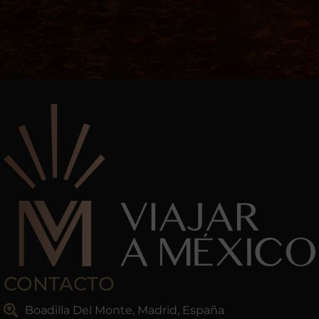
CONTACTO
Boadilla Del Monte, Madrid, España