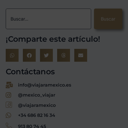
Buscar
¡Comparte este artículo!
Contáctanos
info@viajaramexico.es
@mexico_viajar
@viajaramexico
+34 686 82 16 34
913 80 74 45