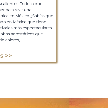
scalientes: Todo lo que
er para Vivir una
Única en México ¿Sabías que
ado en México que tiene
stivales más espectaculares
lobos aerostáticos que
de colores,...
s >>