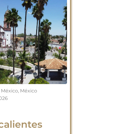
 México
,
México
2026
alientes