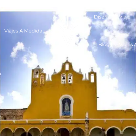
Diseña Tu Viaje
Viajes A Medida
Blog De Viajes 