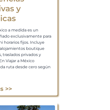
ivas y
icas
xico a medida es un
señado exclusivamente para
ni horarios fijos. Incluye
, alojamientos boutique
, traslados privados y
En Viajar a México
da ruta desde cero según
s >>