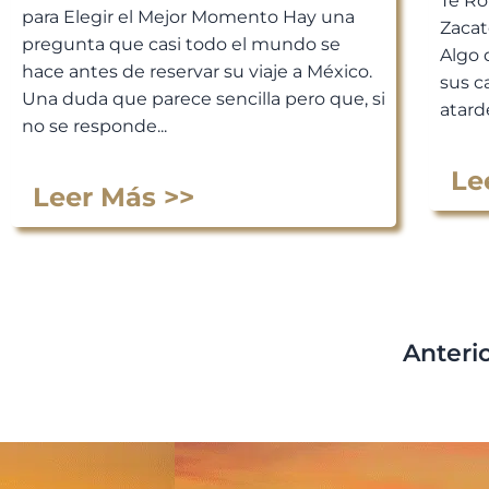
Te Ro
para Elegir el Mejor Momento Hay una
Zacat
pregunta que casi todo el mundo se
Algo 
hace antes de reservar su viaje a México.
sus c
Una duda que parece sencilla pero que, si
atarde
no se responde...
Le
Leer Más >>
Anteri