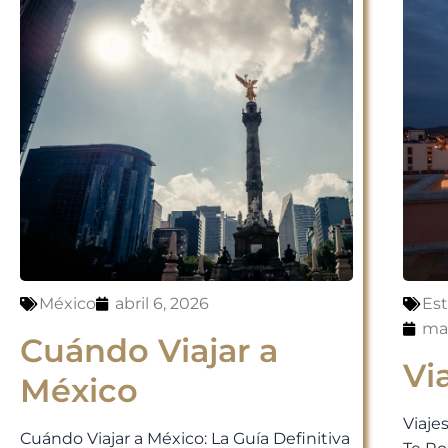
México
abril 6, 2026
Es
mar
Cuándo Viajar a
Vi
México
Viaje
Cuándo Viajar a México: La Guía Definitiva