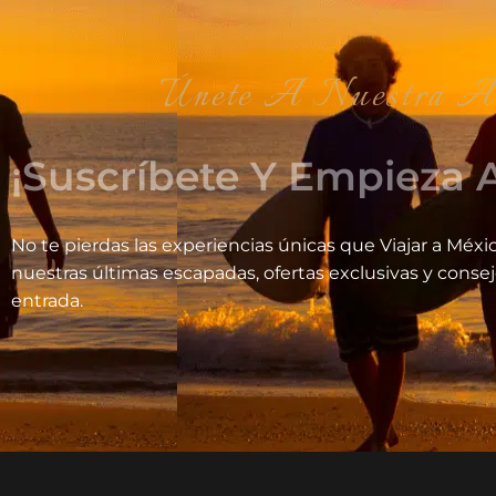
Únete A Nuestra Aventrura V
¡Suscríbete Y Empieza A
No te pierdas las experiencias únicas que Viajar a Méxic
nuestras últimas escapadas, ofertas exclusivas y conse
entrada.