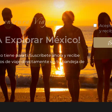
iajera
 Explorar México!
o tiene para ti. Suscríbete ahora y recibe
jos de viaje directamente en tu bandeja de