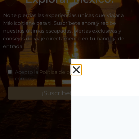
No te pierdas las experiencias únicas que Viajar a
México tiene para ti. Suscríbete ahora y recibe
nuestras últimas escapadas, ofertas exclusivas y
consejos de viaje directamente en tu bandeja de
entrada.