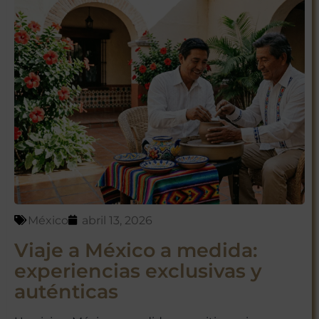
México
abril 13, 2026
Viaje a México a medida:
experiencias exclusivas y
auténticas