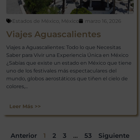
Estados de México
,
México
marzo 16, 2026
Viajes Aguascalientes
Viajes a Aguascalientes: Todo lo que Necesitas
Saber para Vivir una Experiencia Única en México
¿Sabías que existe un estado en México que tiene
uno de los festivales más espectaculares del
mundo, globos aerostáticos que tiñen el cielo de
colores,...
Leer Más >>
Anterior
1
2
3
…
53
Siguiente