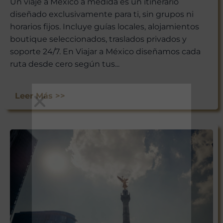
Un viaje a México a medida es un itinerario
diseñado exclusivamente para ti, sin grupos ni
horarios fijos. Incluye guías locales, alojamientos
boutique seleccionados, traslados privados y
soporte 24/7. En Viajar a México diseñamos cada
ruta desde cero según tus...
Leer Más >>