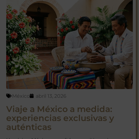
México
abril 13, 2026
Viaje a México a medida:
experiencias exclusivas y
auténticas