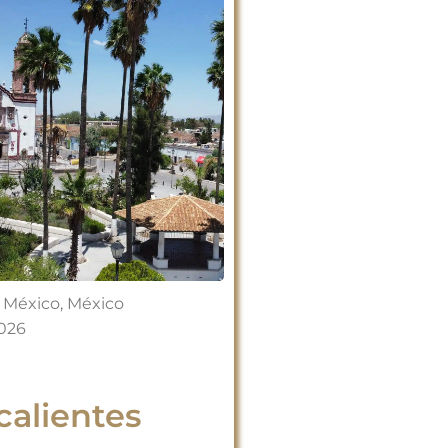
 México
,
México
2026
alientes