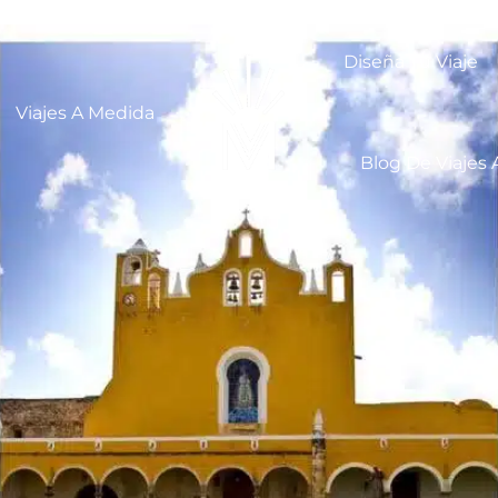
Diseña Tu Viaje
Viajes A Medida
Blog De Viajes 