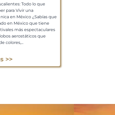
scalientes: Todo lo que
er para Vivir una
Única en México ¿Sabías que
ado en México que tiene
stivales más espectaculares
lobos aerostáticos que
de colores,...
s >>