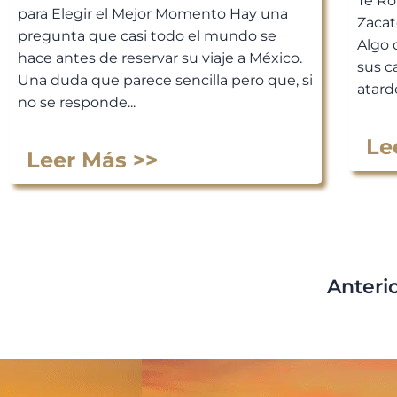
Te Ro
para Elegir el Mejor Momento Hay una
Zacat
pregunta que casi todo el mundo se
Algo 
hace antes de reservar su viaje a México.
sus c
Una duda que parece sencilla pero que, si
atarde
no se responde...
Le
Leer Más >>
Anteri