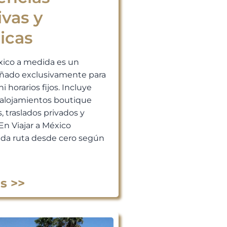
ivas y
icas
xico a medida es un
señado exclusivamente para
ni horarios fijos. Incluye
, alojamientos boutique
, traslados privados y
En Viajar a México
da ruta desde cero según
s >>