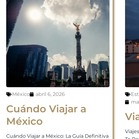
México
abril 6, 2026
Es
mar
Cuándo Viajar a
Vi
México
Viaje
Cuándo Viajar a México: La Guía Definitiva