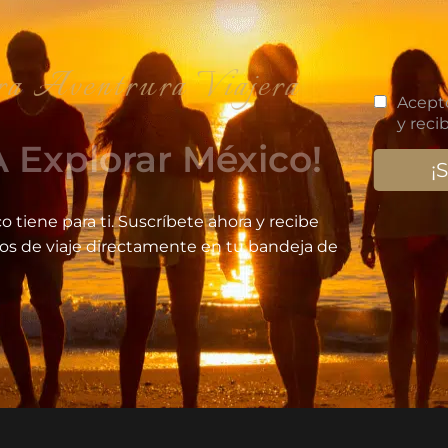
iajera
 Explorar México!
o tiene para ti. Suscríbete ahora y recibe
jos de viaje directamente en tu bandeja de