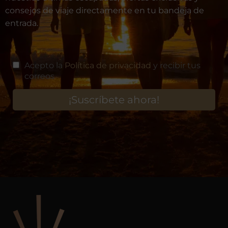
consejos de viaje directamente en tu bandeja de
entrada.