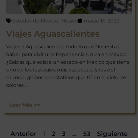
Estados de México
,
México
marzo 16, 2026
Viajes Aguascalientes
Viajes a Aguascalientes: Todo lo que Necesitas
Saber para Vivir una Experiencia Única en México
¿Sabías que existe un estado en México que tiene
uno de los festivales más espectaculares del
mundo, globos aerostáticos que tiñen el cielo de
colores,...
Leer Más >>
Anterior
1
2
3
…
53
Siguiente