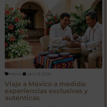
México
abril 13, 2026
Viaje a México a medida:
experiencias exclusivas y
auténticas