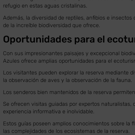
refugio en estas aguas cristalinas.
Además, la diversidad de reptiles, anfibios e insecto
de la increíble biodiversidad que ofrece.
Oportunidades para el ecot
Con sus impresionantes paisajes y excepcional biodiv
Azules ofrece amplias oportunidades para el ecoturis
Los visitantes pueden explorar la reserva mediante d
la observación de aves y la observación de la fauna.
Los senderos bien mantenidos de la reserva permite
Se ofrecen visitas guiadas por expertos naturalistas, 
experiencia informativa e inolvidable.
Estos guías poseen amplios conocimientos sobre la flo
las complejidades de los ecosistemas de la reserva.