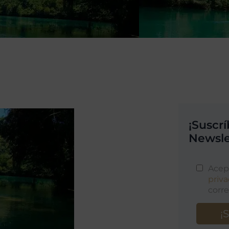
¡Suscr
Newsle