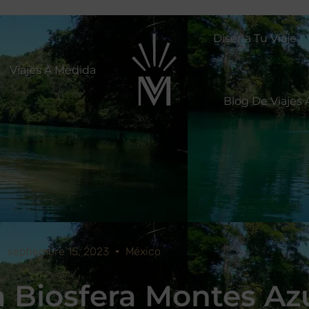
Diseña Tu Viaje
Viajes A Medida
Blog De Viajes 
septiembre 15, 2023
México
a Biosfera Montes Az