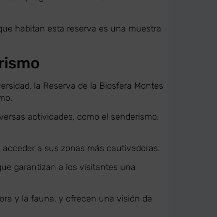
s que habitan esta reserva es una muestra
urismo
ersidad, la Reserva de la Biosfera Montes
mo.
iversas actividades, como el senderismo,
n acceder a sus zonas más cautivadoras.
que garantizan a los visitantes una
ra y la fauna, y ofrecen una visión de