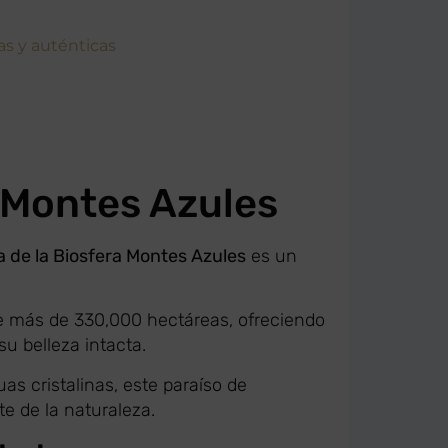
as y auténticas
 Montes Azules
 de la Biosfera Montes Azules
es un
e más de 330,000 hectáreas, ofreciendo
su belleza intacta.
as cristalinas, este paraíso de
e de la naturaleza.