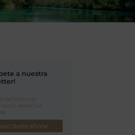
íbete a nuestra
tter!